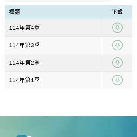
聯絡我們
Contact Us
標題
下載
免責聲明
Disclaimer
114年第4季
使用條款
Terms
114年第3季
隱私權保護政策
Privacy
114年第2季
114年第1季
繁中
EN