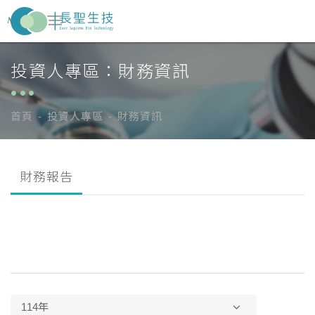
投資人專區：財務資訊
關於長聖
About Us
醫藥事業
Pharma Business
首頁
投資人專區
財務資訊
新聞中心
News Center
財務報告
ESG
投資人專區
Investor Zone
人才招募
Recruitment