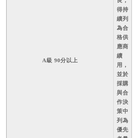
良，
得持
續列
為合
格供
應商
續
A級 90分以上
用，
並於
採購
與合
作決
策中
列為
優先