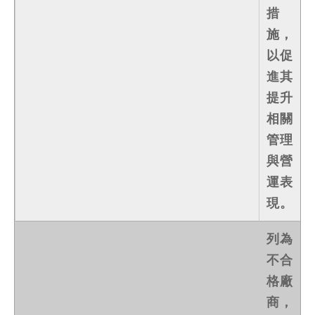
措
施，
以促
進其
提升
相關
管理
與營
運表
現。
列為
不合
格廠
商，